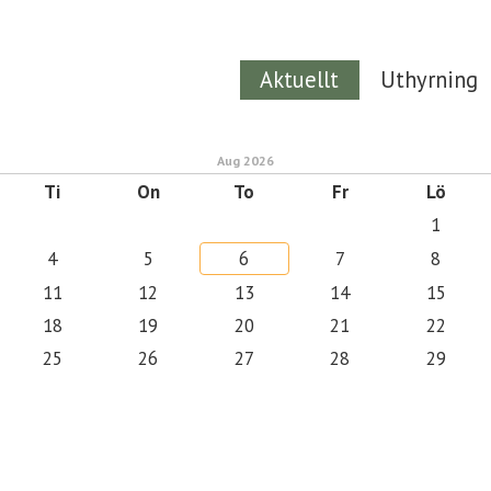
Aktuellt
Uthyrning
Aug 2026
Ti
On
To
Fr
Lö
1
4
5
6
7
8
11
12
13
14
15
18
19
20
21
22
25
26
27
28
29