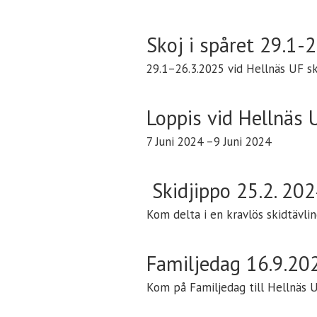
Skoj i spåret 29.1-
29.1–26.3.2025 vid Hellnäs UF s
Loppis vid Hellnäs
7 Juni 2024 –9 Juni 2024
Skidjippo 25.2. 202
Kom delta i en kravlös skidtävlin
Familjedag 16.9.20
Kom på Familjedag till Hellnäs 