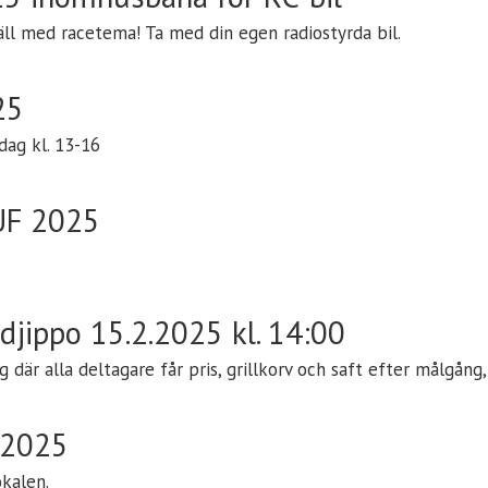
ll med racetema! Ta med din egen radiostyrda bil.
25
ag kl. 13-16
 UF 2025
idjippo 15.2.2025 kl. 14:00
 där alla deltagare får pris, grillkorv och saft efter målgång,
.2025
okalen.