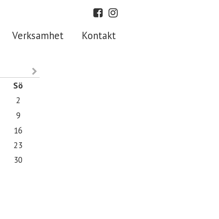
Verksamhet
Kontakt
Sö
2
9
16
23
30