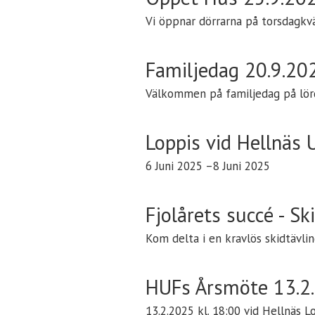
Vi öppnar dörrarna på torsdagkvä
Familjedag 20.9.20
Välkommen på familjedag på lörd
Loppis vid Hellnäs
6 Juni 2025 –8 Juni 2025
Fjolårets succé - Sk
Kom delta i en kravlös skidtävling
HUFs Årsmöte 13.2
13.2.2025 kl. 18:00 vid Hellnäs L