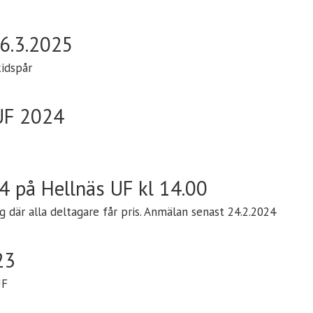
26.3.2025
kidspår
 UF 2024
4 på Hellnäs UF kl 14.00
g där alla deltagare får pris. Anmälan senast 24.2.2024
23
UF