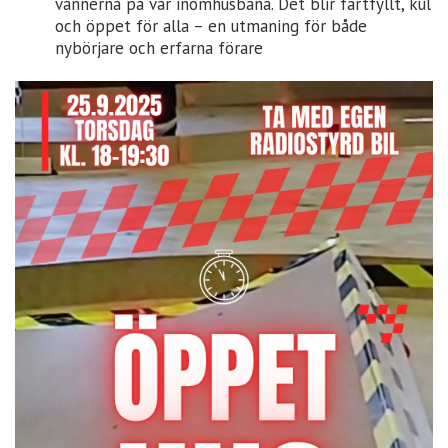
vännerna på vår inomhusbana. Det blir fartfyllt, kul
och öppet för alla – en utmaning för både
nybörjare och erfarna förare