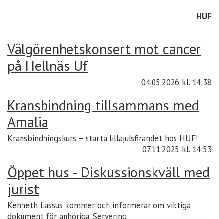
HUF
Välgörenhetskonsert mot cancer
på Hellnäs Uf
04.05.2026
kl. 14:38
Kransbindning tillsammans med
Amalia
Kransbindningskurs – starta lillajulsfirandet hos HUF!
07.11.2025
kl. 14:53
Öppet hus - Diskussionskväll med
jurist
Kenneth Lassus kommer och informerar om viktiga
dokument för anhöriga. Servering