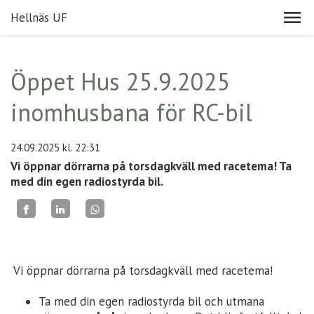
Hellnäs UF
Öppet Hus 25.9.2025
inomhusbana för RC-bil
24.09.2025
kl. 22:31
Vi öppnar dörrarna på torsdagkväll med racetema! Ta
med din egen radiostyrda bil.
Vi öppnar dörrarna på torsdagkväll med racetema!
Ta med din egen radiostyrda bil och utmana