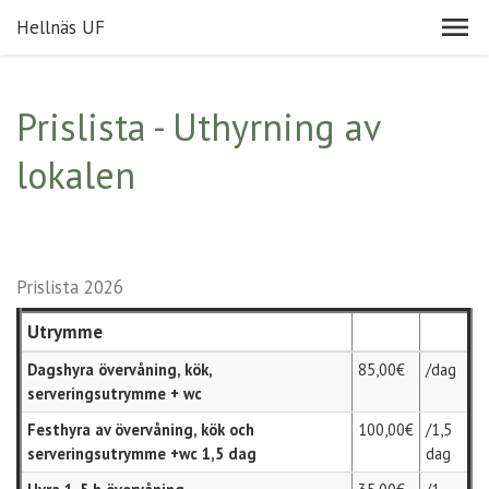
Hellnäs UF
Prislista - Uthyrning av
lokalen
Prislista 2026
Utrymme
Dagshyra övervåning, kök,
85,00€
/dag
serveringsutrymme + wc
Festhyra av övervåning, kök och
100,00€
/1,5
serveringsutrymme +wc 1,5 dag
dag