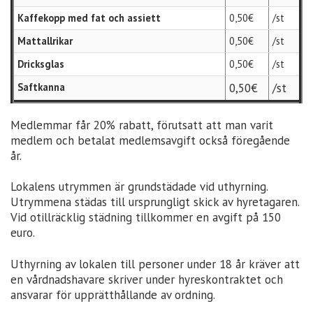
Kaffekopp med fat och assiett
0,50€
/st
Mattallrikar
0,50€
/st
Dricksglas
0,50€
/st
Saftkanna
0,50€
/st
Medlemmar får 20% rabatt, förutsatt att man varit
medlem och betalat medlemsavgift också föregående
år.
Lokalens utrymmen är grundstädade vid uthyrning.
Utrymmena städas till ursprungligt skick av hyretagaren.
Vid otillräcklig städning tillkommer en avgift på 150
euro.
Uthyrning av lokalen till personer under 18 år kräver att
en vårdnadshavare skriver under hyreskontraktet och
ansvarar för upprätthållande av ordning.