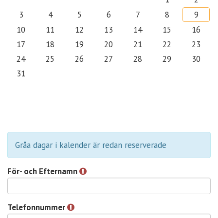
3
4
5
6
7
8
9
10
11
12
13
14
15
16
17
18
19
20
21
22
23
24
25
26
27
28
29
30
31
Gråa dagar i kalender är redan reserverade
För- och Efternamn
Telefonnummer